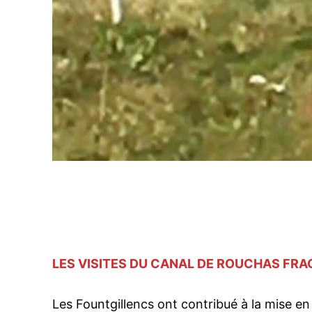
LES VISITES DU CANAL DE ROUCHAS FRA
Les Fountgillencs ont contribué à la mise en