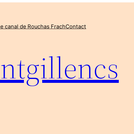
Le canal de Rouchas Frach
Contact
ntgillencs