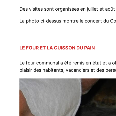
Des visites sont organisées en juillet et août 
La photo ci-dessus montre le concert du Cor
LE FOUR ET LA CUISSON DU PAIN
Le four communal a été remis en état et a ob
plaisir des habitants, vacanciers et des pe